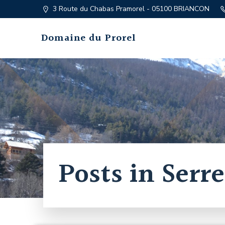
Aller
3 Route du Chabas Pramorel - 05100 BRIANCON
au
contenu
Domaine du Prorel
Posts in Serr